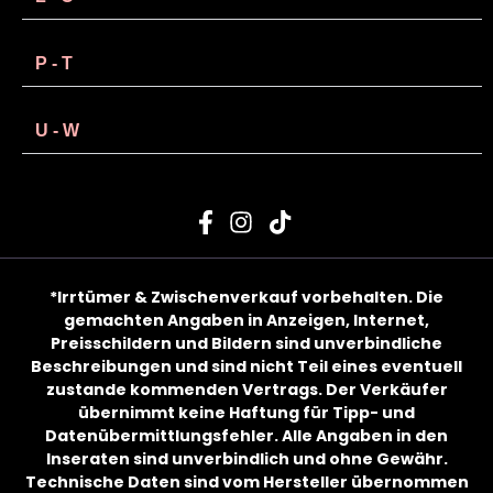
P - T
U - W
List Item
*Irrtümer & Zwischenverkauf vorbehalten. Die
gemachten Angaben in Anzeigen, Internet,
Preisschildern und Bildern sind unverbindliche
Beschreibungen und sind nicht Teil eines eventuell
zustande kommenden Vertrags. Der Verkäufer
übernimmt keine Haftung für Tipp- und
Datenübermittlungsfehler. Alle Angaben in den
Inseraten sind unverbindlich und ohne Gewähr.
Technische Daten sind vom Hersteller übernommen