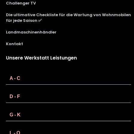
Challenger TV
Die ultimative Checkliste für die Wartung von Wohnmobilen
für jede Saison ✅
Landmaschinenhändler
Kontakt
Unsere Werkstatt Leistungen
A - C
D - F
G - K
L - O