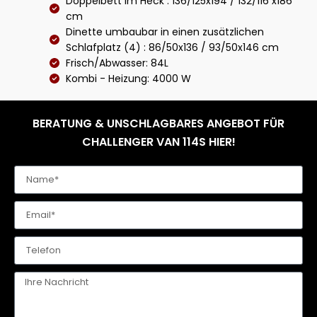
Doppelbett im Heck : 136/125x194 / 132/116 x186
cm
Dinette umbaubar in einen zusätzlichen
Schlafplatz (4) : 86/50x136 / 93/50x146 cm
Frisch/Abwasser: 84L
Kombi - Heizung: 4000 W
BERATUNG & UNSCHLAGBARES ANGEBOT FÜR
CHALLENGER VAN 114S HIER!