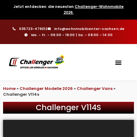
Jetzt entdecken: die neuesten
Challenger-Wohnmobile
2026.
035723-479012
info@wohnmobilcenter-sachsen.de
Mo. - Fr. - 09:00 - 18:00 | Sa. - 08:00 - 14:00
Home
»
Challenger Modelle 2026
»
Challenger Vans
»
Challenger V114s
Challenger V114S