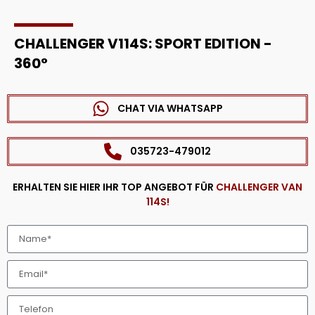
CHALLENGER V114S: SPORT EDITION -
360°
CHAT VIA WHATSAPP
035723-479012
ERHALTEN SIE HIER IHR TOP ANGEBOT FÜR
CHALLENGER VAN
114S!