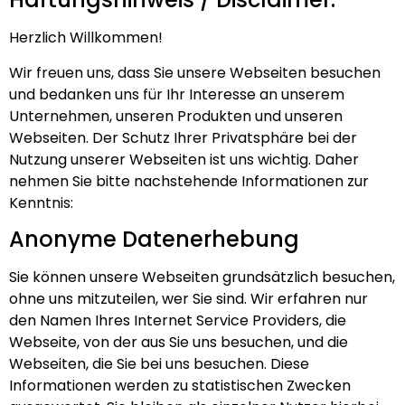
Herzlich Willkommen!
Wir freuen uns, dass Sie unsere Webseiten besuchen
und bedanken uns für Ihr Interesse an unserem
Unternehmen, unseren Produkten und unseren
Webseiten. Der Schutz Ihrer Privatsphäre bei der
Nutzung unserer Webseiten ist uns wichtig. Daher
nehmen Sie bitte nachstehende Informationen zur
Kenntnis:
Anonyme Datenerhebung
Sie können unsere Webseiten grundsätzlich besuchen,
ohne uns mitzuteilen, wer Sie sind. Wir erfahren nur
den Namen Ihres Internet Service Providers, die
Webseite, von der aus Sie uns besuchen, und die
Webseiten, die Sie bei uns besuchen. Diese
Informationen werden zu statistischen Zwecken