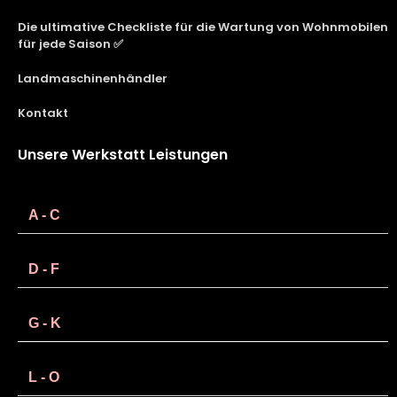
Die ultimative Checkliste für die Wartung von Wohnmobilen
für jede Saison ✅
Landmaschinenhändler
Kontakt
Unsere Werkstatt Leistungen
A - C
D - F
G - K
L - O