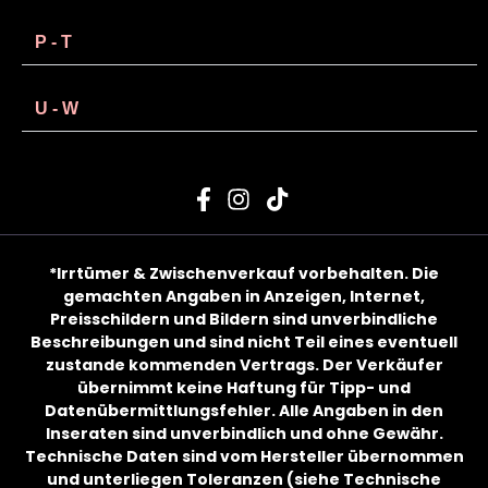
P - T
U - W
List Item
*Irrtümer & Zwischenverkauf vorbehalten. Die
gemachten Angaben in Anzeigen, Internet,
Preisschildern und Bildern sind unverbindliche
Beschreibungen und sind nicht Teil eines eventuell
zustande kommenden Vertrags. Der Verkäufer
übernimmt keine Haftung für Tipp- und
Datenübermittlungsfehler. Alle Angaben in den
Inseraten sind unverbindlich und ohne Gewähr.
Technische Daten sind vom Hersteller übernommen
und unterliegen Toleranzen (siehe Technische