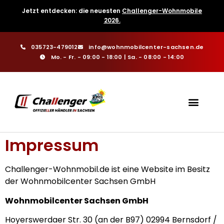
Jetzt entdecken: die neuesten
Challenger-Wohnmobile
2026.
035723-479012
info@wohnmobilcenter-sachsen.de
Mo. - Fr. - 09:00 - 18:00 | Sa. - 08:00 - 14:00
Impressum
Challenger-Wohnmobil.de ist eine Website im Besitz
der Wohnmobilcenter Sachsen GmbH
Wohnmobilcenter Sachsen GmbH
Hoyerswerdaer Str. 30 (an der B97) 02994 Bernsdorf /