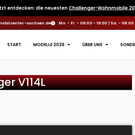
tzt entdecken: die neuesten
Challenger-Wohnmobile 20
obilcenter-sachsen.de
Mo. - Fr. - 09:00 - 18:00 | Sa. - 08:00
START
MODELLE 2026
ÜBER UNS
SONDE
er V114L