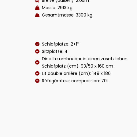
Breite (außen): 2.05m
Masse: 2913 kg
Gesamtmasse: 3300 kg
Schlafplätze: 2+1*
Sitzplätze: 4
Dinette umbaubar in einen zusätzlichen
Schlafplatz (cm): 93/50 x 160 cm
Lit double arrière (cm): 149 x 186
Réfrigérateur compression: 70L