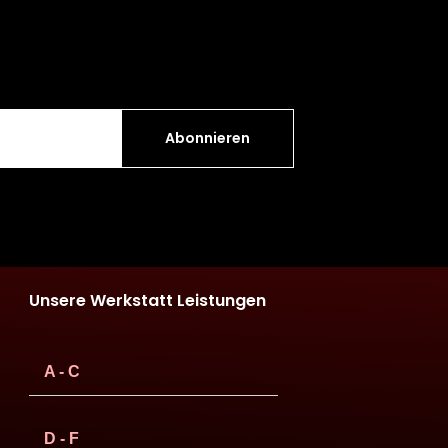
Abonnieren
Unsere Werkstatt Leistungen
A - C
D - F