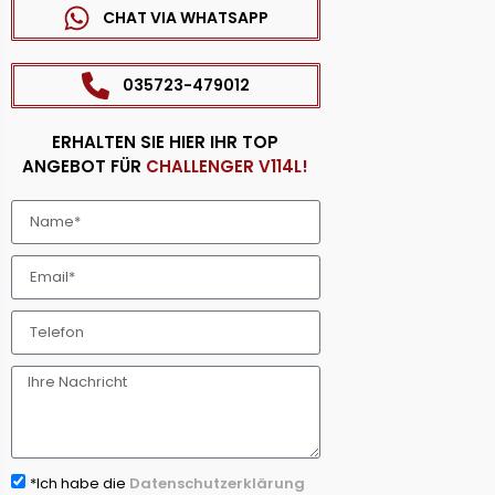
CHAT VIA WHATSAPP
035723-479012
ERHALTEN SIE HIER IHR TOP
ANGEBOT FÜR
CHALLENGER V114L!
*Ich habe die
Datenschutzerklärung