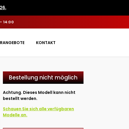
26.
 - 14:00
RANGEBOTE
KONTAKT
Bestellung nicht möglich
Achtung. Dieses Modell kann nicht
bestellt werden.
Schauen Sie sich alle verfügbaren
Modelle an.