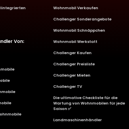
lintegrierten
Wohnmobil Verkaufen
Challenger Sonderangebote
Wohnmobil Schnäppchen
ändler Von:
Wohnmobil Werkstatt
Challenger Kaufen
Challenger Preisliste
mobile
Challenger Mieten
obile
Challenger TV
hnmobile
Die ultimative Checkliste für die
obile
Wartung von Wohnmobilen für jede
Saison ✅
Wohnmobile
Landmaschinenhändler