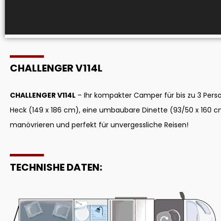
CHALLENGER V114L
CHALLENGER V114L
– Ihr kompakter Camper für bis zu 3 Perso
Heck (149 x 186 cm), eine umbaubare Dinette (93/50 x 160 c
manövrieren und perfekt für unvergessliche Reisen!
TECHNISHE DATEN: