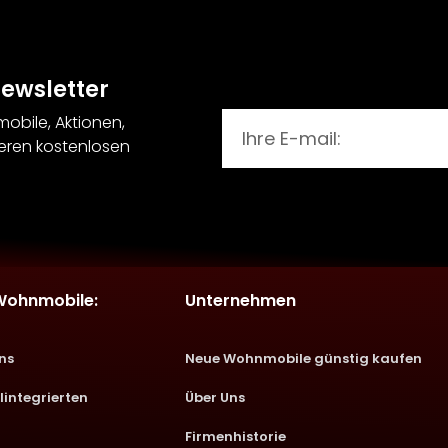
ewsletter
bile, Aktionen,
eren kostenlosen
Wohnmobile:
Unternehmen
ns
Neue Wohnmobile günstig kaufen
lintegrierten
Über Uns
Firmenhistorie